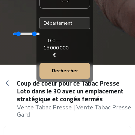
0
€ —
15 000 000
€
Rechercher
Coup de coeur pour ce Tabac Presse
Loto dans le 30 avec un emplacement
stratégique et congés fermés
Vente Tabac Presse
|
Vente Tabac Presse
Gard