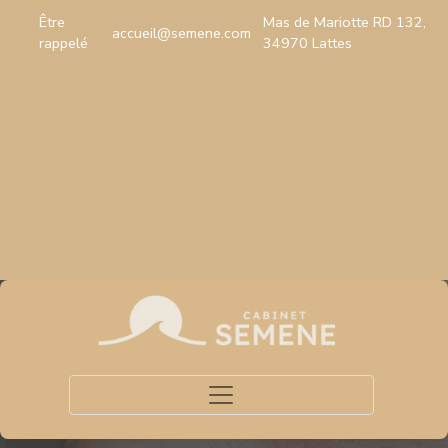
Être
Mas de Mariotte RD 132,
accueil@semene.com
rappelé
34970 Lattes
Toggle navigation