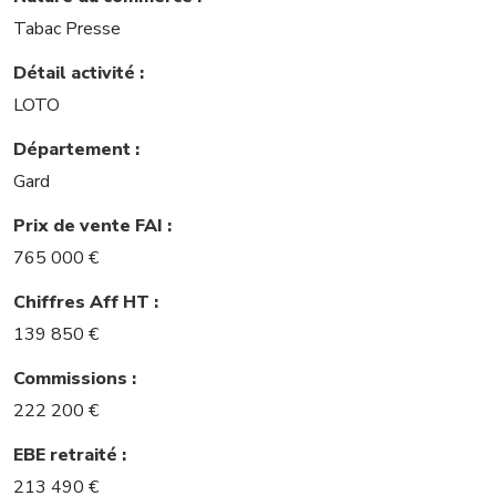
Tabac Presse
Détail activité :
LOTO
Département :
Gard
Prix de vente FAI :
765 000 €
Chiffres Aff HT :
139 850 €
Commissions :
222 200 €
EBE retraité :
213 490 €