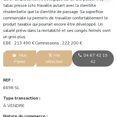
tabac presse loto travaille autant avec la clientèle
résidentielle que la clientèle de passage. Sa superficie
commerciale lui permets de travailler confortablement le
produit taxable qui pourrait encore être développé. Un
salarié prévu dans la rentabilité et ses congés fermés sont
un gros plus.
EBE : 213 490 € Commissions : 222 200 €
Mon
Ma
04 67 42 19
Panier
sélection
42
REF :
6698 SL
Type transaction :
À VENDRE
Nature du commerce :