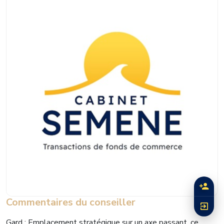
Commentaires du conseiller
Gard : Emplacement stratégique sur un axe passant, ce