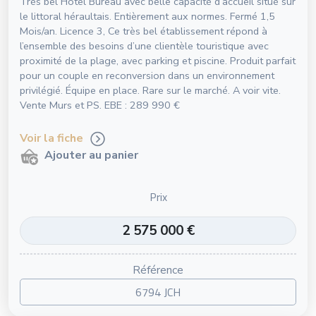
Très bel Hôtel Bureau avec belle capacité d’accueil situé sur
le littoral héraultais. Entièrement aux normes. Fermé 1,5
Mois/an. Licence 3, Ce très bel établissement répond à
l’ensemble des besoins d’une clientèle touristique avec
proximité de la plage, avec parking et piscine. Produit parfait
pour un couple en reconversion dans un environnement
privilégié. Équipe en place. Rare sur le marché. A voir vite.
Vente Murs et PS. EBE : 289 990 €
Voir la fiche
Ajouter au panier
Prix
2 575 000 €
Référence
6794 JCH