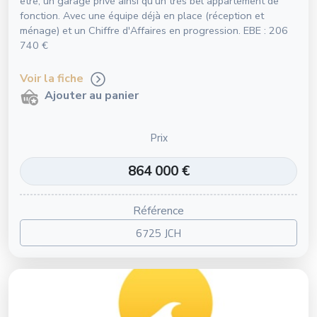
être, un garage privé ainsi qu'un très bel appartement de
fonction. Avec une équipe déjà en place (réception et
ménage) et un Chiffre d'Affaires en progression. EBE : 206
740 €
Voir la fiche
Ajouter au panier
Prix
864 000 €
Référence
6725 JCH