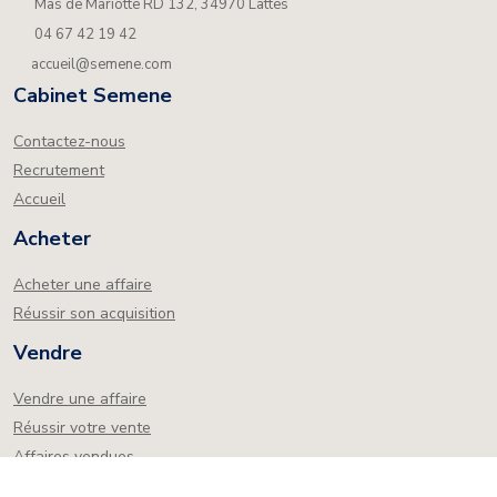
Mas de Mariotte RD 132, 34970 Lattes
04 67 42 19 42
accueil@semene.com
Cabinet Semene
Contactez-nous
Recrutement
Accueil
Acheter
Acheter une affaire
Réussir son acquisition
Vendre
Vendre une affaire
Réussir votre vente
Affaires vendues