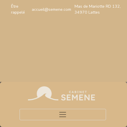
Être
Mas de Mariotte RD 132,
accueil@semene.com
rappelé
34970 Lattes
Toggle navigation