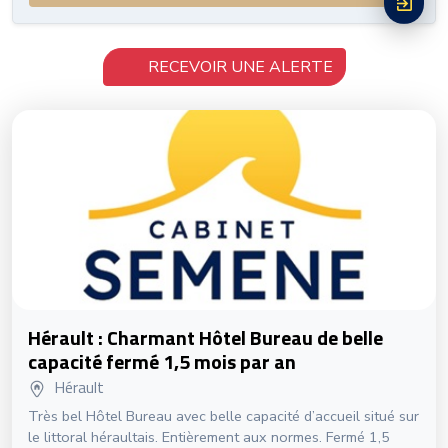
RECEVOIR UNE ALERTE
Hérault : Charmant Hôtel Bureau de belle
capacité fermé 1,5 mois par an
Hérault
Très bel Hôtel Bureau avec belle capacité d’accueil situé sur
le littoral héraultais. Entièrement aux normes. Fermé 1,5