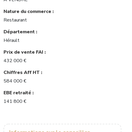
Nature du commerce :
Restaurant
Département :
Hérault
Prix de vente FAI :
432 000 €
Chiffres Aff HT :
584 000 €
EBE retraité :
141 800 €