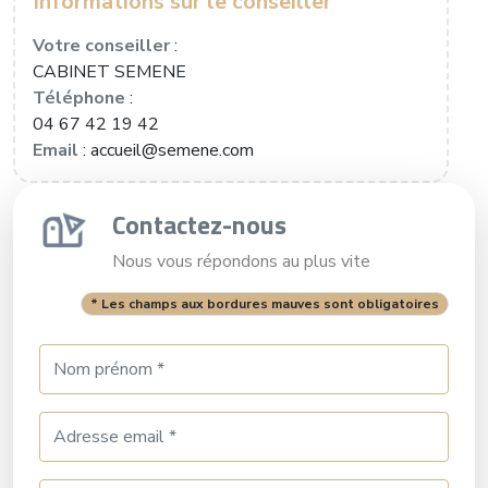
Informations sur le conseiller
Votre conseiller
:
CABINET SEMENE
Téléphone
:
04 67 42 19 42
Email
: accueil@semene.com
Contactez-nous
Nous vous répondons au plus vite
* Les champs aux bordures mauves sont obligatoires