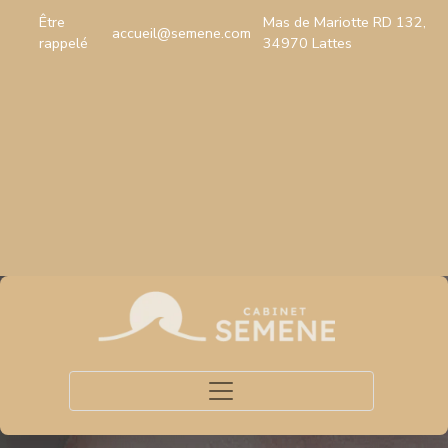
Être
Mas de Mariotte RD 132,
accueil@semene.com
rappelé
34970 Lattes
Toggle navigation