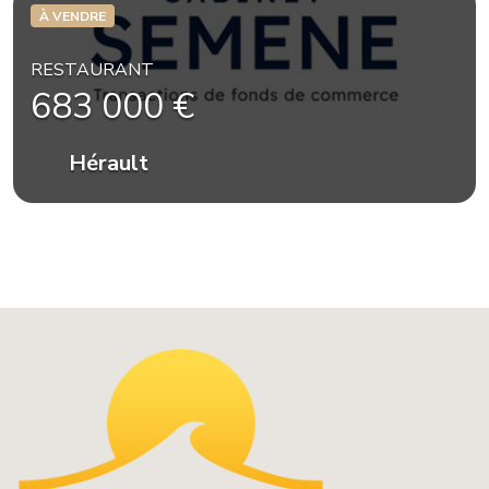
À VENDRE
RESTAURANT
683 000 €
Hérault