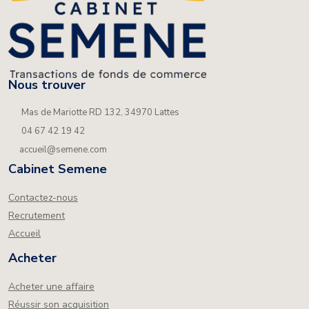
Nous trouver
Mas de Mariotte RD 132, 34970 Lattes
04 67 42 19 42
accueil@semene.com
Cabinet Semene
Contactez-nous
Recrutement
Accueil
Acheter
Acheter une affaire
Réussir son acquisition