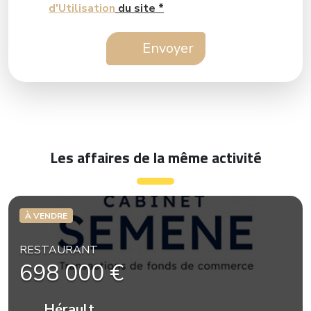
d'Utilisation
du site
*
Envoyer
Les affaires de la même activité
À VENDRE
RESTAURANT
698 000 €
Hérault