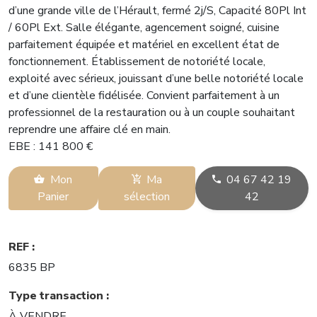
d’une grande ville de l’Hérault, fermé 2j/S, Capacité 80Pl Int
/ 60Pl Ext. Salle élégante, agencement soigné, cuisine
parfaitement équipée et matériel en excellent état de
fonctionnement. Établissement de notoriété locale,
exploité avec sérieux, jouissant d’une belle notoriété locale
et d’une clientèle fidélisée. Convient parfaitement à un
professionnel de la restauration ou à un couple souhaitant
reprendre une affaire clé en main.
EBE : 141 800 €
Mon
Ma
04 67 42 19
Panier
sélection
42
REF :
6835 BP
Type transaction :
À VENDRE