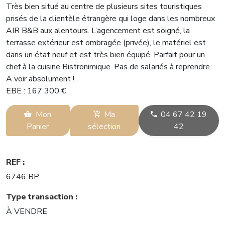
Très bien situé au centre de plusieurs sites touristiques
prisés de la clientèle étrangère qui loge dans les nombreux
AIR B&B aux alentours. L’agencement est soigné, la
terrasse extérieur est ombragée (privée), le matériel est
dans un état neuf et est très bien équipé. Parfait pour un
chef à la cuisine Bistronimique. Pas de salariés à reprendre.
A voir absolument !
EBE : 167 300 €
Mon
Ma
04 67 42 19
Panier
sélection
42
REF :
6746 BP
Type transaction :
À VENDRE