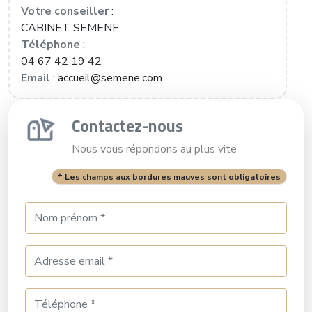
Votre conseiller
:
CABINET SEMENE
Téléphone
:
04 67 42 19 42
Email
: accueil@semene.com
Contactez-nous
Nous vous répondons au plus vite
* Les champs aux bordures mauves sont obligatoires