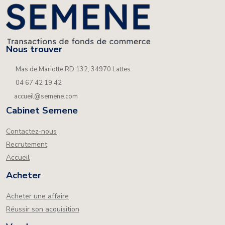
Nous trouver
Mas de Mariotte RD 132, 34970 Lattes
04 67 42 19 42
accueil@semene.com
Cabinet Semene
Contactez-nous
Recrutement
Accueil
Acheter
Acheter une affaire
Réussir son acquisition