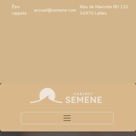
Être
Mas de Mariotte RD 132,
accueil@semene.com
rappelé
34970 Lattes
Toggle navigation