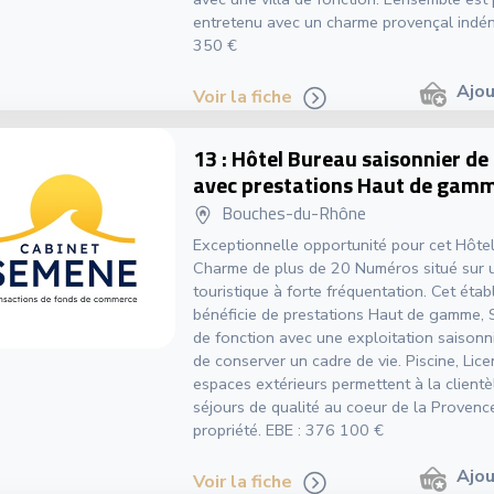
entretenu avec un charme provençal indén
350 €
Ajou
Voir la fiche
13 : Hôtel Bureau saisonnier de
avec prestations Haut de gam
Bouches-du-Rhône
Exceptionnelle opportunité pour cet Hôte
Charme de plus de 20 Numéros situé sur 
touristique à forte fréquentation. Cet éta
bénéficie de prestations Haut de gamme,
de fonction avec une exploitation saisonn
de conserver un cadre de vie. Piscine, Lice
espaces extérieurs permettent à la client
séjours de qualité au coeur de la Provenc
propriété. EBE : 376 100 €
Ajou
Voir la fiche