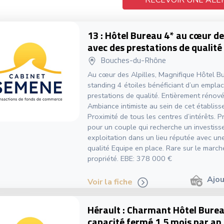
RECEVOIR UNE ALE
13 : Hôtel Bureau 4* au cœur des
avec des prestations de qualité
Bouches-du-Rhône
Au cœur des Alpilles, Magnifique Hôtel B
standing 4 étoiles bénéficiant d’un empla
prestations de qualité. Entièrement rénov
Ambiance intimiste au sein de cet établiss
Proximité de tous les centres d’intérêts. Pr
pour un couple qui recherche un investis
exploitation dans un lieu réputée avec une
qualité Equipe en place. Rare sur le march
propriété. EBE: 378 000 €
Ajou
Voir la fiche
Hérault : Charmant Hôtel Burea
capacité fermé 1,5 mois par an