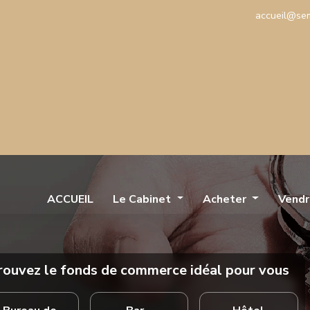
accueil@se
(current)
ACCUEIL
Le Cabinet
Acheter
Vend
rouvez le fonds de commerce idéal pour vous