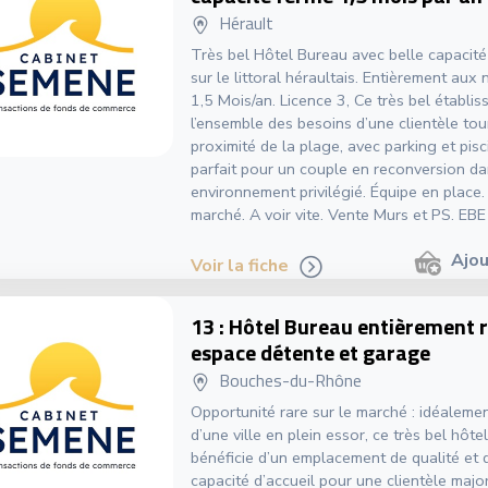
Hérault
Très bel Hôtel Bureau avec belle capacité 
sur le littoral héraultais. Entièrement aux
1,5 Mois/an. Licence 3, Ce très bel établi
l’ensemble des besoins d’une clientèle tou
proximité de la plage, avec parking et pisc
parfait pour un couple en reconversion d
environnement privilégié. Équipe en place.
marché. A voir vite. Vente Murs et PS. EB
Ajou
Voir la fiche
13 : Hôtel Bureau entièrement 
espace détente et garage
Bouches-du-Rhône
Opportunité rare sur le marché : idéaleme
d’une ville en plein essor, ce très bel hôte
bénéficie d’un emplacement de qualité et 
capacité d’accueil pour une clientèle majo